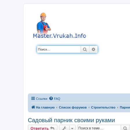
Поиск
Расширенный по
Ссылки
FAQ
На главную
Список форумов
Строительство
Парни
Садовый парник своими руками
П
Ответить