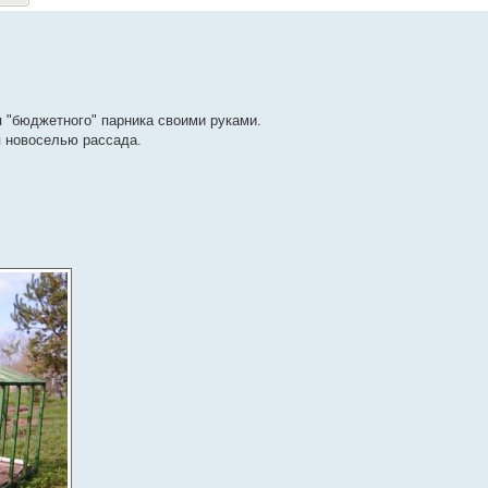
 "бюджетного" парника своими руками.
я новоселью рассада.