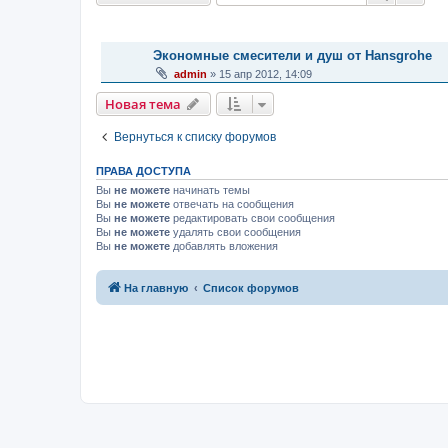
ТЕМЫ
Экономные смесители и душ от Hansgrohe
admin
»
15 апр 2012, 14:09
Новая тема
Вернуться к списку форумов
ПРАВА ДОСТУПА
Вы
не можете
начинать темы
Вы
не можете
отвечать на сообщения
Вы
не можете
редактировать свои сообщения
Вы
не можете
удалять свои сообщения
Вы
не можете
добавлять вложения
На главную
Список форумов