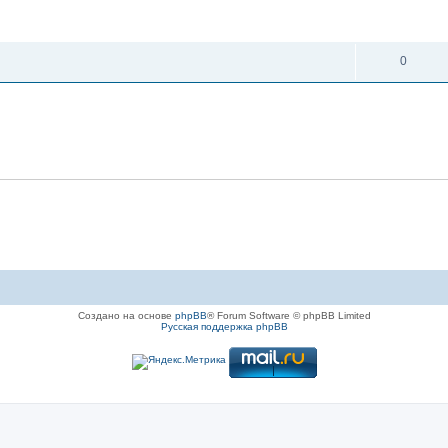
ОТВЕТЫ
0
Создано на основе
phpBB
® Forum Software © phpBB Limited
Русская поддержка phpBB