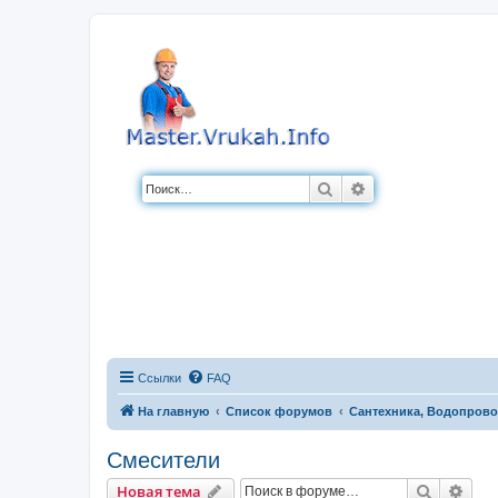
Поиск
Расширенный по
Ссылки
FAQ
На главную
Список форумов
Сантехника, Водопровод
Смесители
Поиск
Рас
Новая тема