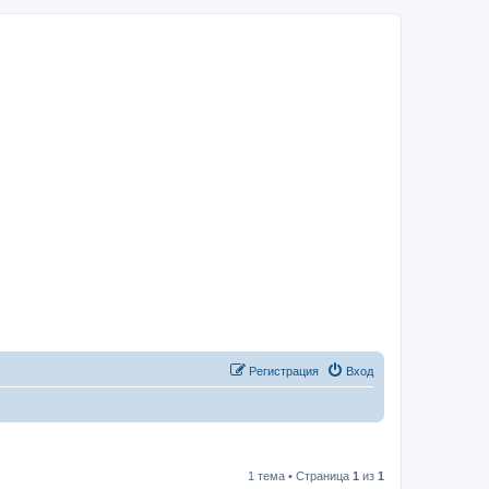
Регистрация
Вход
1 тема • Страница
1
из
1