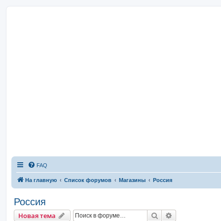
FAQ
На главную
Список форумов
Магазины
Россия
Россия
Поиск
Расширенный 
Новая тема