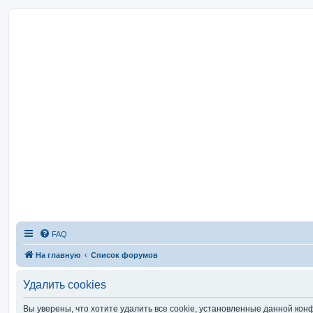
FAQ
На главную
Список форумов
Удалить cookies
Вы уверены, что хотите удалить все cookie, установленные данной ко