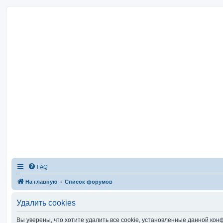
FAQ
На главную
Список форумов
Удалить cookies
Вы уверены, что хотите удалить все cookie, установленные данной ко