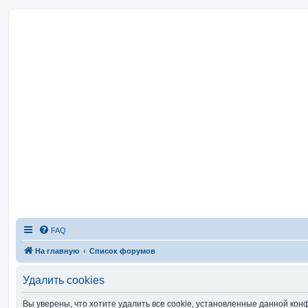
FAQ
На главную
Список форумов
Удалить cookies
Вы уверены, что хотите удалить все cookie, установленные данной ко