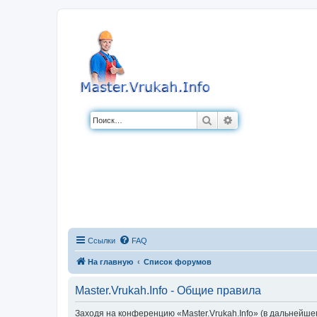
Поиск
Расширенный по
Ссылки
FAQ
На главную
Список форумов
Master.Vrukah.Info - Общие правила
Заходя на конференцию «Master.Vrukah.Info» (в дальнейшем 