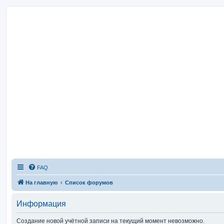
FAQ
На главную
Список форумов
Информация
Создание новой учётной записи на текущий момент невозможно.