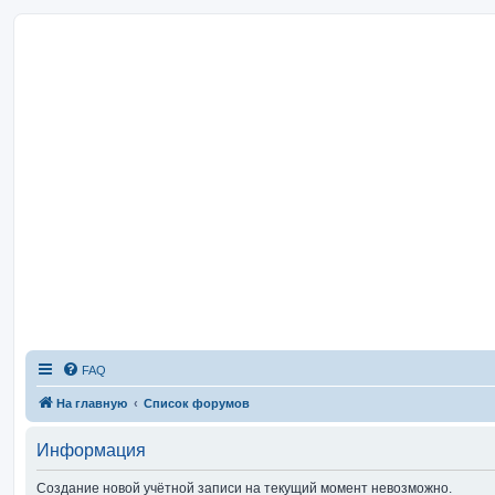
FAQ
На главную
Список форумов
Информация
Создание новой учётной записи на текущий момент невозможно.