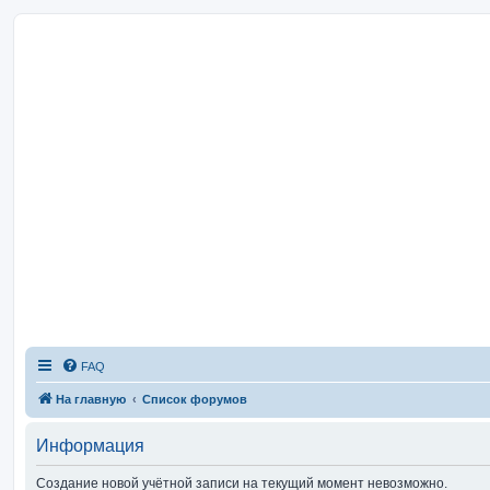
FAQ
На главную
Список форумов
Информация
Создание новой учётной записи на текущий момент невозможно.