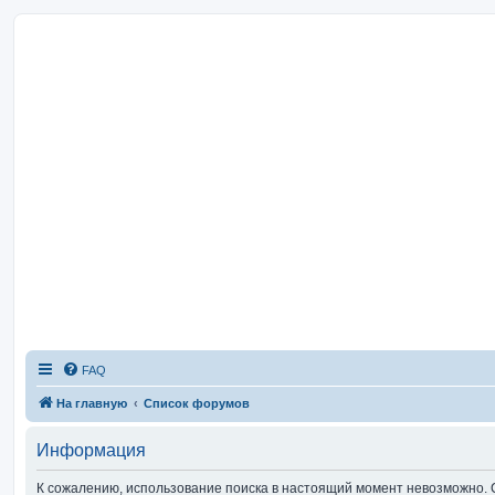
FAQ
На главную
Список форумов
Информация
К сожалению, использование поиска в настоящий момент невозможно. 