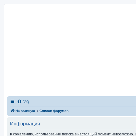
FAQ
На главную
Список форумов
Информация
К сожалению, использование поиска в настоящий момент невозможно. 