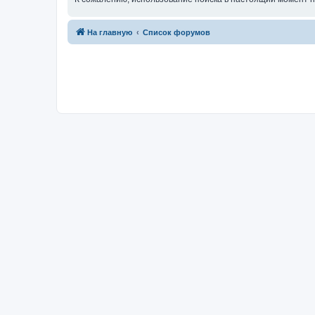
На главную
Список форумов