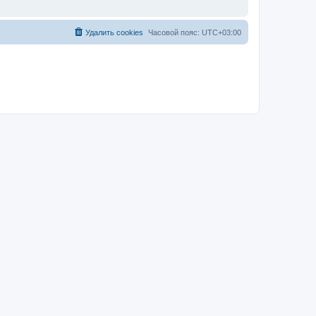
Удалить cookies
Часовой пояс:
UTC+03:00