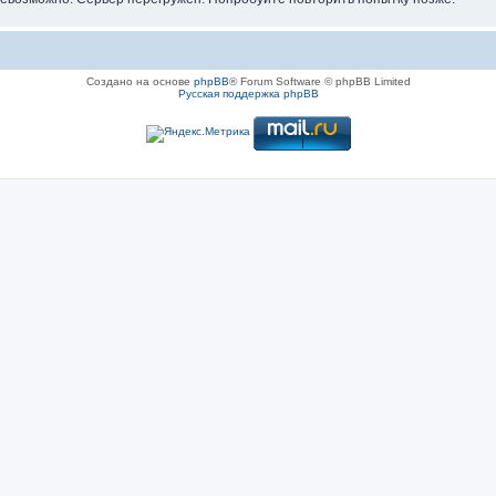
Создано на основе
phpBB
® Forum Software © phpBB Limited
Русская поддержка phpBB