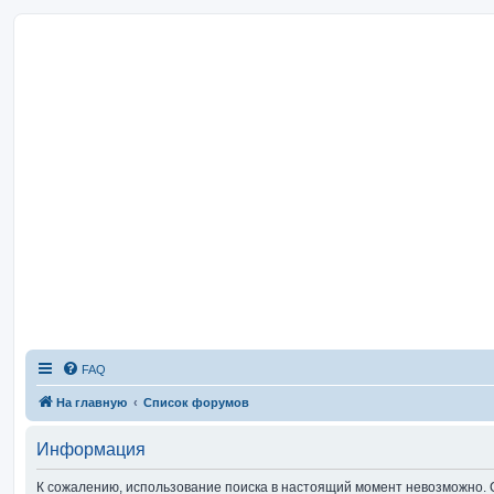
FAQ
На главную
Список форумов
Информация
К сожалению, использование поиска в настоящий момент невозможно. 