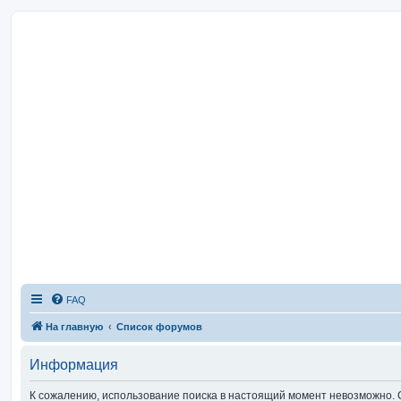
FAQ
На главную
Список форумов
Информация
К сожалению, использование поиска в настоящий момент невозможно. 