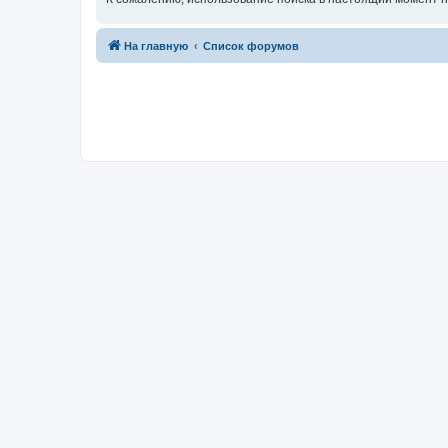
На главную
Список форумов