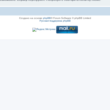
Создано на основе
phpBB
® Forum Software © phpBB Limited
Русская поддержка phpBB