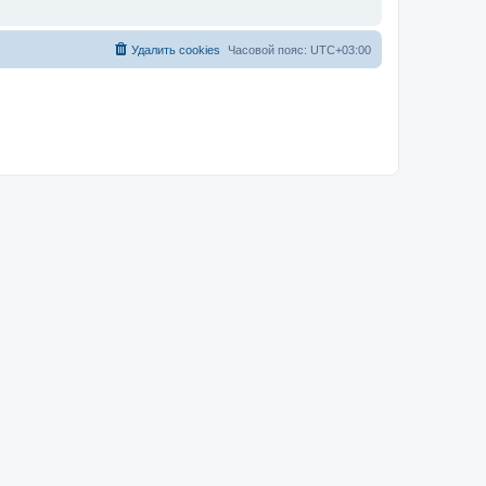
Удалить cookies
Часовой пояс:
UTC+03:00