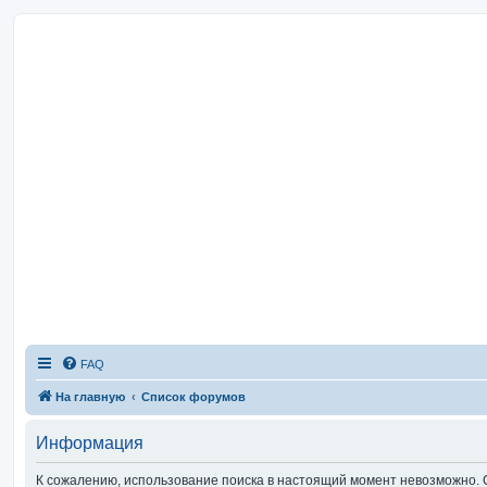
FAQ
На главную
Список форумов
Информация
К сожалению, использование поиска в настоящий момент невозможно. 