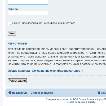
Пароль:
Скрыть моё пребывание на конференции в этот раз
РЕГИСТРАЦИЯ
Для входа на конференцию вы должны быть зарегистрированы. Регистр
минут, но предоставляет вам более широкие возможности. Администра
установлены также дополнительные привилегии для зарегистрированн
зарегистрироваться, вам следует ознакомиться с правилами и политик
Помните, что ваше присутствие на форумах означает согласие со всем
Общие правила
|
Соглашение о конфиденциальности
Регистрация
На главную
Список форумов
Уда
Создано на основе
phpBB
® Forum Software © phpBB
Русская поддержка phpBB