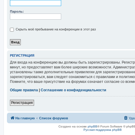
Пароль:
Скрыть моё пребывание на конференции в этот раз
РЕГИСТРАЦИЯ
Для входа на конференцию вы должны быть зарегистрированы. Регистр
минут, но предоставляет вам более широкие возможности. Администра
установлены также дополнительные привилегии для зарегистрированн
зарегистрироваться, вам следует ознакомиться с правилами и политик
Помните, что ваше присутствие на форумах означает согласие со всем
Общие правила
|
Соглашение о конфиденциальности
Регистрация
На главную
Список форумов
Уда
Создано на основе
phpBB
® Forum Software © phpBB
Русская поддержка phpBB