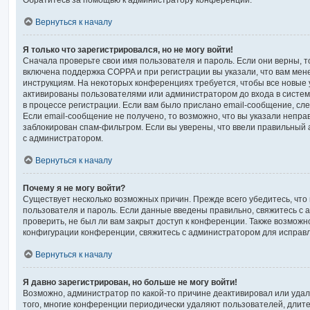
Обратитесь за помощью к администратору конференции.
Вернуться к началу
Я только что зарегистрировался, но не могу войти!
Сначала проверьте свои имя пользователя и пароль. Если они верны, т
включена поддержка COPPA и при регистрации вы указали, что вам мен
инструкциям. На некоторых конференциях требуется, чтобы все новые
активированы пользователями или администратором до входа в систе
в процессе регистрации. Если вам было прислано email-сообщение, сл
Если email-сообщение не получено, то возможно, что вы указали непра
заблокирован спам-фильтром. Если вы уверены, что ввели правильный а
с администратором.
Вернуться к началу
Почему я не могу войти?
Существует несколько возможных причин. Прежде всего убедитесь, что
пользователя и пароль. Если данные введены правильно, свяжитесь с 
проверить, не был ли вам закрыт доступ к конференции. Также возможн
конфигурации конференции, свяжитесь с администратором для исправл
Вернуться к началу
Я давно зарегистрирован, но больше не могу войти!
Возможно, администратор по какой-то причине деактивировал или удал
того, многие конференции периодически удаляют пользователей, длит