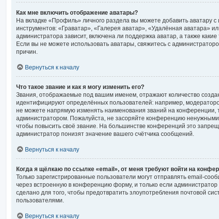
Как мне включить отображение аватары?
На вкладке «Профиль» личного раздела вы можете добавить аватару с
инструментов: «Граватар», «Галерея аватар», «Удалённая аватара» ил
администратора зависит, включена ли поддержка аватар, а также какие
Если вы не можете использовать аватары, свяжитесь с администрато
причин.
Вернуться к началу
Что такое звание и как я могу изменить его?
Звания, отображаемые под вашим именем, отражают количество созда
идентифицируют определённых пользователей: например, модераторо
не можете напрямую изменять наименования званий на конференции, т
администратором. Пожалуйста, не засоряйте конференцию ненужными 
чтобы повысить своё звание. На большинстве конференций это запрещ
администратор понизят значение вашего счётчика сообщений.
Вернуться к началу
Когда я щёлкаю по ссылке «email», от меня требуют войти на конфе
Только зарегистрированные пользователи могут отправлять email-соо
через встроенную в конференцию форму, и только если администратор 
сделано для того, чтобы предотвратить злоупотребления почтовой си
пользователями.
Вернуться к началу