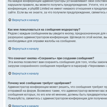
На каждой конференции администраторы устанавливают свой собствен
нарушили правило, вы можете получить предупреждение. Учтите, что 
конференции, и phpBB Limited не имеет никакого отношения к предуп
сайте. Если вы не знаете, за что получили предупреждение, свяжитес
Вернуться к началу
Как мне пожаловаться на сообщения модератору?
Рядом с каждым сообщением вы увидите кнопку, предназначенную для о
разрешено администратором конференции. Щёлкнув по этой кнопке, вы
необходимых для оправки жалобы на сообщение.
Вернуться к началу
Что означает кнопка «Сохранить» при создании сообщения?
Эта кнопка позволяет вам сохранять сообщения для того, чтобы законч
загрузки сохранённого сообщения перейдите в параграф «Черновики» 
Вернуться к началу
Почему моё сообщение требует одобрения?
Администратор конференции может решить, что сообщения требуют п
отправкой на форум. Возможно также, что администратор включил вас в
сообщения которых, по его или её мнению, должны быть предваритель
Пожалуйста, свяжитесь с администратором конференции для получен
Вернуться к началу