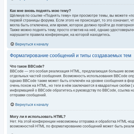
Как мне вновь поднять мою тему?
Щёлкнув по ссылке «Поднять тему» при просмотре темы, вы можете «по
первой страницы форума. Если этого не происходит, то это означает, 
могла быть отключена, или время, которое должно пройти до повторно
Также можно поднять тему, просто ответив на неё, однако удостоверьте
нарушаете правила конференции, на которой находитесь.
Вернуться к началу
Форматирование сообщений и типы создаваемых тем
Что такое BBCode?
BBCode — это особая реализация HTML, предлагающая большие возм
отдельных частей сообщения. Возможность использования BBCode оп
однако BBCode также может быть отключён на уровне сообщения в фор
очень похож на HTML, но теги в нём заключаются в квадратные скобки [ и 
информацией о BBCode обратитесь к руководству по BBCode, ссылка н
отправки сообщений.
Вернуться к началу
Могу ли я использовать HTML?
Нет. На этой конференции невозможны отправка и обработка HTML-код
возможностей HTML по форматированию сообщений может быть реали