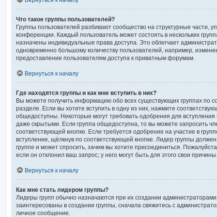
Вернуться к началу
Что такое группы пользователей?
Группы пользователей разбивают сообщество на структурные части, 
конференции. Каждый пользователь может состоять в нескольких группа
назначены индивидуальные права доступа. Это облегчает администра
одновременно большому количеству пользователей, например, измене
предоставление пользователям доступа к приватным форумам.
Вернуться к началу
Где находятся группы и как мне вступить в них?
Вы можете получить информацию обо всех существующих группах по с
разделе. Если вы хотите вступить в одну из них, нажмите соответствую
общедоступны. Некоторые могут требовать одобрения для вступления в
даже скрытыми. Если группа общедоступна, то вы можете запросить чле
соответствующей кнопке. Если требуется одобрение на участие в групп
вступление, щёлкнув по соответствующей кнопке. Лидер группы должен
группе и может спросить, зачем вы хотите присоединиться. Пожалуйста
если он отклонил ваш запрос; у него могут быть для этого свои причины
Вернуться к началу
Как мне стать лидером группы?
Лидеры групп обычно назначаются при их создании администраторами
заинтересованы в создании группы, сначала свяжитесь с администрато
личное сообщение.