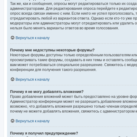
Так же, как и сообщения, опросы могут редактироваться только их соз
администраторами. Для редактирования опроса перейдите к редактиро
опрос всегда связан именно с ним. Если никто не успел проголосовать,
отредактировать любой из вариантов ответа. Однако если кто-то уже пр
модераторы или администраторы могут отредактировать или удалить оп
нельзя было менять варианты ответов во время голосования.
Вернуться к началу
Почему мне недоступны некоторые форумы?
Некоторые форумы доступны только определённым пользователям или
просматривать такие форумы, создавать в них темы и оставлять сообщ
вам может потребоваться специальное разрешение. Свяжитесь с мод
конференции для получения такого разрешения.
Вернуться к началу
Почему я не могу добавлять вложения?
Право добавления вложений может быть предоставлено на уровне фору
Администратор конференции может не разрешить добавление вложени
возможно, что добавлять вложения разрешено только членам определён
почему не можете добавлять вложения, свяжитесь с администратором 
Вернуться к началу
Почему я получил предупреждение?