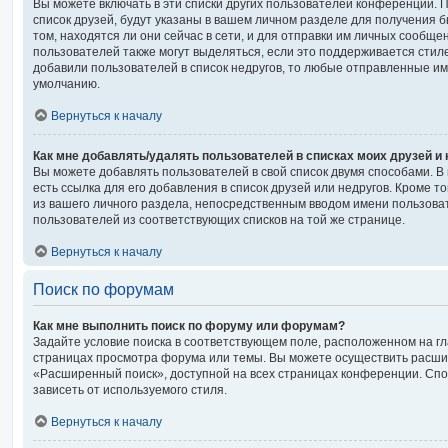
Вы можете включать в эти списки других пользователей конференции. 
список друзей, будут указаны в вашем личном разделе для получения 
том, находятся ли они сейчас в сети, и для отправки им личных сообще
пользователей также могут выделяться, если это поддерживается стил
добавили пользователей в список недругов, то любые отправленные и
умолчанию.
Вернуться к началу
Как мне добавлять/удалять пользователей в списках моих друзей и
Вы можете добавлять пользователей в свой список двумя способами. В
есть ссылка для его добавления в список друзей или недругов. Кроме т
из вашего личного раздела, непосредственным вводом имени пользова
пользователей из соответствующих списков на той же странице.
Вернуться к началу
Поиск по форумам
Как мне выполнить поиск по форуму или форумам?
Задайте условие поиска в соответствующем поле, расположенном на г
страницах просмотра форума или темы. Вы можете осуществить расши
«Расширенный поиск», доступной на всех страницах конференции. Спос
зависеть от используемого стиля.
Вернуться к началу