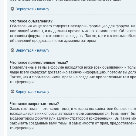
Вернуться к началу
Что такое объявления?
Объявления чаще всего содержат важную информацию для форума, на 
настоящий момент, и вы должны прочесть их по возможности. Объявле
страницы форума, в котором они созданы. Так же, как и с важными объ
объявлений предоставляются администратором.
Вернуться к началу
Что такое прилепленные темы?
Прилепленные темы в форуме находятся ниже всех объявлений и тольк
чаще всего содержат достаточно важную информацию, поэтому вы долж
Так же, как и с объявлениями, права на создание прилепленных тем 
конференции.
Вернуться к началу
Что такое закрытые темы?
Закрытые темы — это такие темы, в которых пользователи больше не м
находящиеся в них опросы автоматически завершаются. Темы могут бы
модератором форума или администратором конференции. Вы также мо
закрывать созданные вами темы, в зависимости от прав, предоставле
конференции.