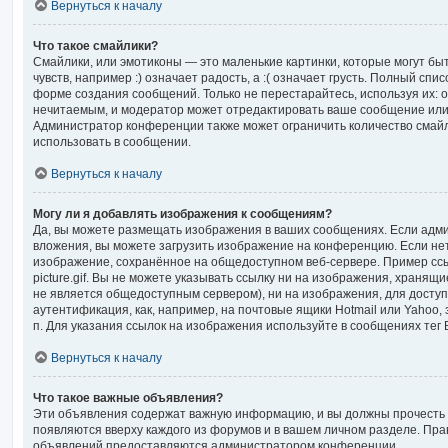
Вернуться к началу
Что такое смайлики?
Смайлики, или эмотиконы — это маленькие картинки, которые могут б
чувств, например :) означает радость, а :( означает грусть. Полный спи
форме создания сообщений. Только не перестарайтесь, используя их: о
нечитаемым, и модератор может отредактировать ваше сообщение или 
Администратор конференции также может ограничить количество смайл
использовать в сообщении.
Вернуться к началу
Могу ли я добавлять изображения к сообщениям?
Да, вы можете размещать изображения в ваших сообщениях. Если адм
вложения, вы можете загрузить изображение на конференцию. Если нет
изображение, сохранённое на общедоступном веб-сервере. Пример ссыл
picture.gif. Вы не можете указывать ссылку ни на изображения, хранящ
не является общедоступным сервером), ни на изображения, для досту
аутентификация, как, например, на почтовые ящики Hotmail или Yahoo
п. Для указания ссылок на изображения используйте в сообщениях тег 
Вернуться к началу
Что такое важные объявления?
Эти объявления содержат важную информацию, и вы должны прочесть 
появляются вверху каждого из форумов и в вашем личном разделе. Пра
объявлений предоставляются администратором конференции.