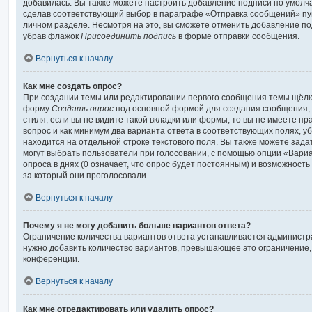
добавилась. Вы также можете настроить добавление подписи по умолч
сделав соответствующий выбор в параграфе «Отправка сообщений» пу
личном разделе. Несмотря на это, вы сможете отменить добавление п
убрав флажок
Присоединить подпись
в форме отправки сообщения.
Вернуться к началу
Как мне создать опрос?
При создании темы или редактировании первого сообщения темы щёлкн
форму
Создать опрос
под основной формой для создания сообщения, 
стиля; если вы не видите такой вкладки или формы, то вы не имеете пр
вопрос и как минимум два варианта ответа в соответствующих полях, у
находится на отдельной строке текстового поля. Вы также можете зада
могут выбрать пользователи при голосовании, с помощью опции «Вари
опроса в днях (0 означает, что опрос будет постоянным) и возможност
за который они проголосовали.
Вернуться к началу
Почему я не могу добавить больше вариантов ответа?
Ограничение количества вариантов ответа устанавливается админист
нужно добавить количество вариантов, превышающее это ограничение,
конференции.
Вернуться к началу
Как мне отредактировать или удалить опрос?