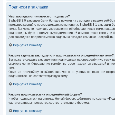
Подписки и закладки
Чем закладки отличаются от подписок?
В phpBB 3.0 закладки были больше похожи на закладки в вашем веб-бр
предупреждений о произошедших изменениях. В phpBB 3.1 закладки б
темы. Вы можете получать уведомления об обновлениях в теме, находящ
подписки, вы будете получать уведомления об изменениях в теме или
для закладок и подписок можно задать на вкладке «Личные настройки» 
Вернуться к началу
Как мне сделать закладку или подписаться на определённую тему?
Вы можете создать закладку или подписаться на определённую тему, 
ссылке в меню «Управление темой», которое находится в верхней и ни
тем.
Отметив галочкой пункт «Сообщать мне о получении ответа» при отпра
подпишетесь на соответствующую тему.
Вернуться к началу
Как мне подписаться на определённый форум?
Чтобы подписаться на определённый форум, щёлкните по ссылке «Под
части страницы просмотра соответствующего форума.
Вернуться к началу