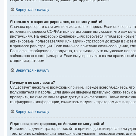
Обратитесь за помощью к администратору конференции.
Вернуться к началу
Я только что зарегистрировался, но не могу войти!
Сначала проверьте свои имя пользователя и пароль. Если они верны, т
включена поддержка COPPA и при регистрации вы указали, что вам мен
инструкциям. На некоторых конференциях требуется, чтобы все новые
активированы пользователями или администратором до входа в систе
в процессе регистрации. Если вам было прислано email-сообщение, сл
Если email-сообщение не получено, то возможно, что вы указали непра
заблокирован спам-фильтром. Если вы уверены, что ввели правильный а
с администратором.
Вернуться к началу
Почему я не могу войти?
Существует несколько возможных причин. Прежде всего убедитесь, что
пользователя и пароль. Если данные введены правильно, свяжитесь с 
проверить, не был ли вам закрыт доступ к конференции. Также возможн
конфигурации конференции, свяжитесь с администратором для исправл
Вернуться к началу
Я давно зарегистрирован, но больше не могу войти!
Возможно, администратор по какой-то причине деактивировал или удал
того, многие конференции периодически удаляют пользователей, длит