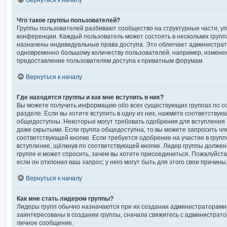
Вернуться к началу
Что такое группы пользователей?
Группы пользователей разбивают сообщество на структурные части, 
конференции. Каждый пользователь может состоять в нескольких группа
назначены индивидуальные права доступа. Это облегчает администра
одновременно большому количеству пользователей, например, измене
предоставление пользователям доступа к приватным форумам.
Вернуться к началу
Где находятся группы и как мне вступить в них?
Вы можете получить информацию обо всех существующих группах по с
разделе. Если вы хотите вступить в одну из них, нажмите соответствую
общедоступны. Некоторые могут требовать одобрения для вступления в
даже скрытыми. Если группа общедоступна, то вы можете запросить чле
соответствующей кнопке. Если требуется одобрение на участие в групп
вступление, щёлкнув по соответствующей кнопке. Лидер группы должен
группе и может спросить, зачем вы хотите присоединиться. Пожалуйста
если он отклонил ваш запрос; у него могут быть для этого свои причины
Вернуться к началу
Как мне стать лидером группы?
Лидеры групп обычно назначаются при их создании администраторами
заинтересованы в создании группы, сначала свяжитесь с администрато
личное сообщение.