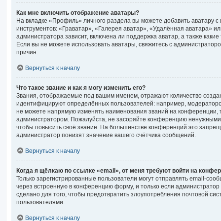
Как мне включить отображение аватары?
На вкладке «Профиль» личного раздела вы можете добавить аватару с
инструментов: «Граватар», «Галерея аватар», «Удалённая аватара» ил
администратора зависит, включена ли поддержка аватар, а также какие
Если вы не можете использовать аватары, свяжитесь с администрато
причин.
Вернуться к началу
Что такое звание и как я могу изменить его?
Звания, отображаемые под вашим именем, отражают количество созда
идентифицируют определённых пользователей: например, модераторо
не можете напрямую изменять наименования званий на конференции, т
администратором. Пожалуйста, не засоряйте конференцию ненужными 
чтобы повысить своё звание. На большинстве конференций это запрещ
администратор понизят значение вашего счётчика сообщений.
Вернуться к началу
Когда я щёлкаю по ссылке «email», от меня требуют войти на конфе
Только зарегистрированные пользователи могут отправлять email-соо
через встроенную в конференцию форму, и только если администратор 
сделано для того, чтобы предотвратить злоупотребления почтовой си
пользователями.
Вернуться к началу