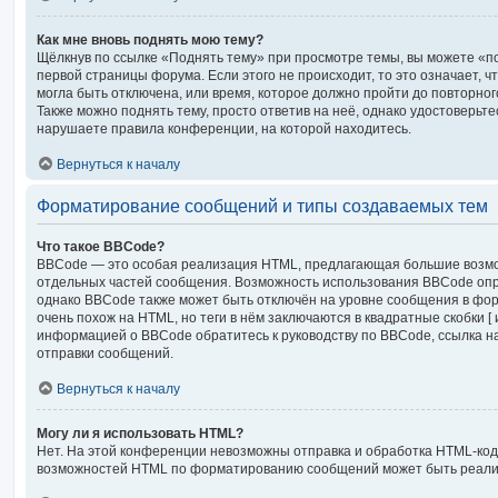
Как мне вновь поднять мою тему?
Щёлкнув по ссылке «Поднять тему» при просмотре темы, вы можете «по
первой страницы форума. Если этого не происходит, то это означает, 
могла быть отключена, или время, которое должно пройти до повторно
Также можно поднять тему, просто ответив на неё, однако удостоверьте
нарушаете правила конференции, на которой находитесь.
Вернуться к началу
Форматирование сообщений и типы создаваемых тем
Что такое BBCode?
BBCode — это особая реализация HTML, предлагающая большие возм
отдельных частей сообщения. Возможность использования BBCode оп
однако BBCode также может быть отключён на уровне сообщения в фор
очень похож на HTML, но теги в нём заключаются в квадратные скобки [ и 
информацией о BBCode обратитесь к руководству по BBCode, ссылка н
отправки сообщений.
Вернуться к началу
Могу ли я использовать HTML?
Нет. На этой конференции невозможны отправка и обработка HTML-код
возможностей HTML по форматированию сообщений может быть реали