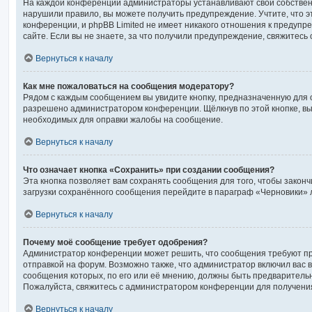
На каждой конференции администраторы устанавливают свой собствен
нарушили правило, вы можете получить предупреждение. Учтите, что 
конференции, и phpBB Limited не имеет никакого отношения к предуп
сайте. Если вы не знаете, за что получили предупреждение, свяжитес
Вернуться к началу
Как мне пожаловаться на сообщения модератору?
Рядом с каждым сообщением вы увидите кнопку, предназначенную для о
разрешено администратором конференции. Щёлкнув по этой кнопке, вы
необходимых для оправки жалобы на сообщение.
Вернуться к началу
Что означает кнопка «Сохранить» при создании сообщения?
Эта кнопка позволяет вам сохранять сообщения для того, чтобы законч
загрузки сохранённого сообщения перейдите в параграф «Черновики» 
Вернуться к началу
Почему моё сообщение требует одобрения?
Администратор конференции может решить, что сообщения требуют п
отправкой на форум. Возможно также, что администратор включил вас в
сообщения которых, по его или её мнению, должны быть предваритель
Пожалуйста, свяжитесь с администратором конференции для получен
Вернуться к началу