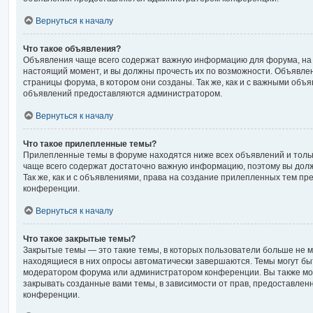
Вернуться к началу
Что такое объявления?
Объявления чаще всего содержат важную информацию для форума, на 
настоящий момент, и вы должны прочесть их по возможности. Объявле
страницы форума, в котором они созданы. Так же, как и с важными объ
объявлений предоставляются администратором.
Вернуться к началу
Что такое прилепленные темы?
Прилепленные темы в форуме находятся ниже всех объявлений и тольк
чаще всего содержат достаточно важную информацию, поэтому вы долж
Так же, как и с объявлениями, права на создание прилепленных тем 
конференции.
Вернуться к началу
Что такое закрытые темы?
Закрытые темы — это такие темы, в которых пользователи больше не м
находящиеся в них опросы автоматически завершаются. Темы могут бы
модератором форума или администратором конференции. Вы также мо
закрывать созданные вами темы, в зависимости от прав, предоставле
конференции.