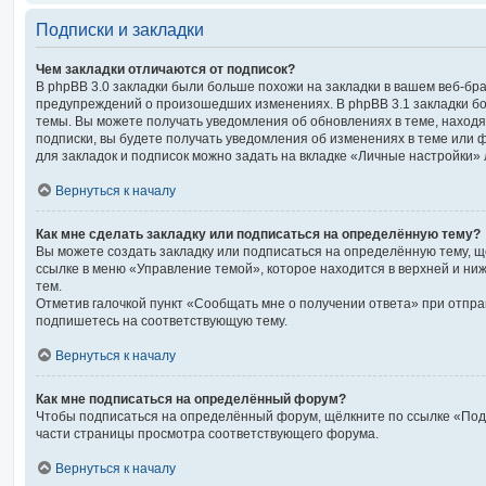
Подписки и закладки
Чем закладки отличаются от подписок?
В phpBB 3.0 закладки были больше похожи на закладки в вашем веб-бр
предупреждений о произошедших изменениях. В phpBB 3.1 закладки б
темы. Вы можете получать уведомления об обновлениях в теме, находящ
подписки, вы будете получать уведомления об изменениях в теме или
для закладок и подписок можно задать на вкладке «Личные настройки» 
Вернуться к началу
Как мне сделать закладку или подписаться на определённую тему?
Вы можете создать закладку или подписаться на определённую тему, 
ссылке в меню «Управление темой», которое находится в верхней и ни
тем.
Отметив галочкой пункт «Сообщать мне о получении ответа» при отпра
подпишетесь на соответствующую тему.
Вернуться к началу
Как мне подписаться на определённый форум?
Чтобы подписаться на определённый форум, щёлкните по ссылке «Под
части страницы просмотра соответствующего форума.
Вернуться к началу