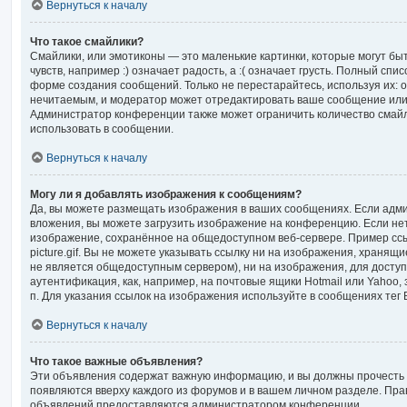
Вернуться к началу
Что такое смайлики?
Смайлики, или эмотиконы — это маленькие картинки, которые могут б
чувств, например :) означает радость, а :( означает грусть. Полный спи
форме создания сообщений. Только не перестарайтесь, используя их: о
нечитаемым, и модератор может отредактировать ваше сообщение или 
Администратор конференции также может ограничить количество смайл
использовать в сообщении.
Вернуться к началу
Могу ли я добавлять изображения к сообщениям?
Да, вы можете размещать изображения в ваших сообщениях. Если адм
вложения, вы можете загрузить изображение на конференцию. Если нет
изображение, сохранённое на общедоступном веб-сервере. Пример ссыл
picture.gif. Вы не можете указывать ссылку ни на изображения, хранящ
не является общедоступным сервером), ни на изображения, для досту
аутентификация, как, например, на почтовые ящики Hotmail или Yahoo
п. Для указания ссылок на изображения используйте в сообщениях тег 
Вернуться к началу
Что такое важные объявления?
Эти объявления содержат важную информацию, и вы должны прочесть 
появляются вверху каждого из форумов и в вашем личном разделе. Пра
объявлений предоставляются администратором конференции.