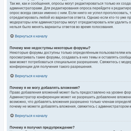
Так же, как и сообщения, опросы могут редактироваться только их соз
администраторами. Для редактирования опроса перейдите к редактиро
опрос всегда связан именно с ним. Если никто не успел проголосовать,
отредактировать любой из вариантов ответа. Однако если кто-то уже пр
модераторы или администраторы могут отредактировать или удалить оп
нельзя было менять варианты ответов во время голосования.
Вернуться к началу
Почему мне недоступны некоторые форумы?
Некоторые форумы доступны только определённым пользователям или
просматривать такие форумы, создавать в них темы и оставлять сообщ
вам может потребоваться специальное разрешение. Свяжитесь с мод
конференции для получения такого разрешения.
Вернуться к началу
Почему я не могу добавлять вложения?
Право добавления вложений может быть предоставлено на уровне фору
Администратор конференции может не разрешить добавление вложени
возможно, что добавлять вложения разрешено только членам определён
почему не можете добавлять вложения, свяжитесь с администратором 
Вернуться к началу
Почему я получил предупреждение?