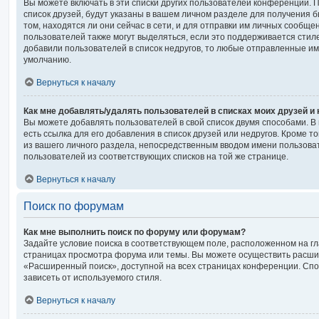
Вы можете включать в эти списки других пользователей конференции. 
список друзей, будут указаны в вашем личном разделе для получения 
том, находятся ли они сейчас в сети, и для отправки им личных сообще
пользователей также могут выделяться, если это поддерживается стил
добавили пользователей в список недругов, то любые отправленные и
умолчанию.
Вернуться к началу
Как мне добавлять/удалять пользователей в списках моих друзей и
Вы можете добавлять пользователей в свой список двумя способами. В
есть ссылка для его добавления в список друзей или недругов. Кроме т
из вашего личного раздела, непосредственным вводом имени пользова
пользователей из соответствующих списков на той же странице.
Вернуться к началу
Поиск по форумам
Как мне выполнить поиск по форуму или форумам?
Задайте условие поиска в соответствующем поле, расположенном на г
страницах просмотра форума или темы. Вы можете осуществить расши
«Расширенный поиск», доступной на всех страницах конференции. Спос
зависеть от используемого стиля.
Вернуться к началу