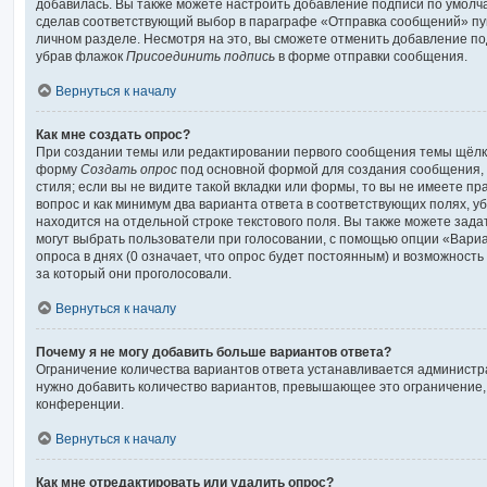
добавилась. Вы также можете настроить добавление подписи по умолч
сделав соответствующий выбор в параграфе «Отправка сообщений» пу
личном разделе. Несмотря на это, вы сможете отменить добавление п
убрав флажок
Присоединить подпись
в форме отправки сообщения.
Вернуться к началу
Как мне создать опрос?
При создании темы или редактировании первого сообщения темы щёлкн
форму
Создать опрос
под основной формой для создания сообщения, 
стиля; если вы не видите такой вкладки или формы, то вы не имеете пр
вопрос и как минимум два варианта ответа в соответствующих полях, у
находится на отдельной строке текстового поля. Вы также можете зада
могут выбрать пользователи при голосовании, с помощью опции «Вари
опроса в днях (0 означает, что опрос будет постоянным) и возможност
за который они проголосовали.
Вернуться к началу
Почему я не могу добавить больше вариантов ответа?
Ограничение количества вариантов ответа устанавливается админист
нужно добавить количество вариантов, превышающее это ограничение,
конференции.
Вернуться к началу
Как мне отредактировать или удалить опрос?