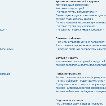
Уровни пользователей и группы
Кто такие администраторы?
Кто такие модераторы?
Что такое группы пользователей?
Где находятся группы и как мне вступить
Как мне стать лидером группы?
Почему названия некоторых групп имеют
Что такое группа по умолчанию?
роля?
Что означает ссылка «Наша команда»?
Личные сообщения
Я не могу отправить личные сообщения!
Я постоянно получаю нежелательные ли
нференции»?
Я получил спам или оскорбительный email
Друзья и недруги
Что означают списки друзей и недругов?
Как мне добавлять/удалять пользователе
Поиск по форумам
ференцию!
Как мне выполнить поиск по форуму ил
Почему мой поиск не даёт результатов?
В результате моего поиска я получил пу
Как мне найти пользователя конференци
Как мне найти свои сообщения и создан
Подписки и закладки
Чем закладки отличаются от подписок?