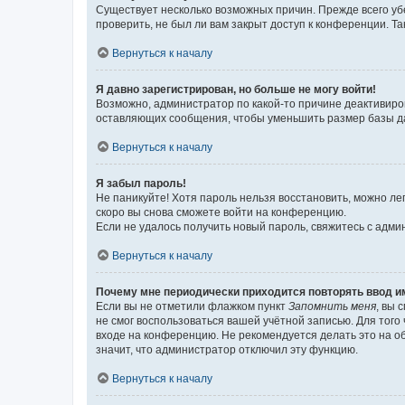
Существует несколько возможных причин. Прежде всего уб
проверить, не был ли вам закрыт доступ к конференции. 
Вернуться к началу
Я давно зарегистрирован, но больше не могу войти!
Возможно, администратор по какой-то причине деактивиро
оставляющих сообщения, чтобы уменьшить размер базы дан
Вернуться к началу
Я забыл пароль!
Не паникуйте! Хотя пароль нельзя восстановить, можно л
скоро вы снова сможете войти на конференцию.
Если не удалось получить новый пароль, свяжитесь с адм
Вернуться к началу
Почему мне периодически приходится повторять ввод и
Если вы не отметили флажком пункт
Запомнить меня
, вы 
не смог воспользоваться вашей учётной записью. Для того
входе на конференцию. Не рекомендуется делать это на об
значит, что администратор отключил эту функцию.
Вернуться к началу