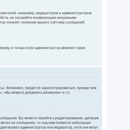
ователей: например, модераторов и администраторов.
уйста, не засоряйте конференцию ненужными
тор понизят значение вашего счётчика сообщений.
орму, и только если администратор включил такую
ь». Возможно, придётся зарегистрироваться, прежде чем
, «Вы можете добавлять вложения» и т.п.
сообщения. Вы можете перейти к редактированию, щёлкнув
ответил на сообщение, то под ним появится небольшая
редактировал администратор или модератор, хотя они могут