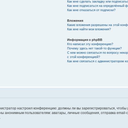
Как мне сделать закладку или подписат
Как мне подписаться на определённый 
Как мне отказаться от подписки?
Вложения
Какие вложения разрешены на этой кон
Как мне найти мои вложения?
Информация о phpBB
Кто написал эту конференцию?
Почему здесь нет такой-то функции?
С кем можно связаться по вопросу неко
с этой конференцией?
Как мне связаться с администратором 
дминистратор настроил конференцию: должны ли вы зарегистрироваться, чтобы
 анонимным пользователям: аватары, личные сообщения, отправка email-сооб
.