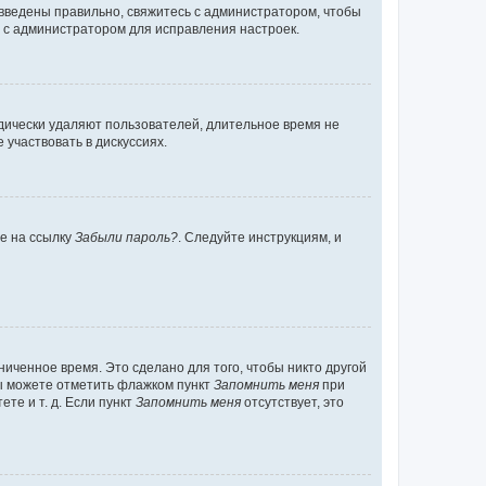
 введены правильно, свяжитесь с администратором, чтобы
ь с администратором для исправления настроек.
дически удаляют пользователей, длительное время не
участвовать в дискуссиях.
те на ссылку
Забыли пароль?
. Следуйте инструкциям, и
иченное время. Это сделано для того, чтобы никто другой
вы можете отметить флажком пункт
Запомнить меня
при
те и т. д. Если пункт
Запомнить меня
отсутствует, это