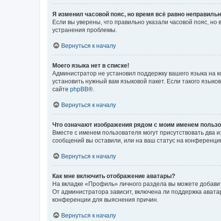
Я изменил часовой пояс, но время всё равно неправильн
Если вы уверены, что правильно указали часовой пояс, н
устранения проблемы.
Вернуться к началу
Моего языка нет в списке!
Администратор не установил поддержку вашего языка на к
установить нужный вам языковой пакет. Если такого языко
сайте
phpBB
®.
Вернуться к началу
Что означают изображения рядом с моим именем польз
Вместе с именем пользователя могут присутствовать два и
сообщений вы оставили, или на ваш статус на конференции
Вернуться к началу
Как мне включить отображение аватары?
На вкладке «Профиль» личного раздела вы можете добавит
От администратора зависит, включена ли поддержка аватар
конференции для выяснения причин.
Вернуться к началу