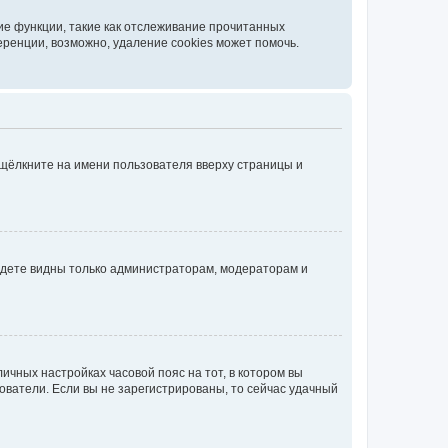
ие функции, такие как отслеживание прочитанных
ренции, возможно, удаление cookies может помочь.
 щёлкните на имени пользователя вверху страницы и
будете видны только администраторам, модераторам и
личных настройках часовой пояс на тот, в котором вы
ьзователи. Если вы не зарегистрированы, то сейчас удачный