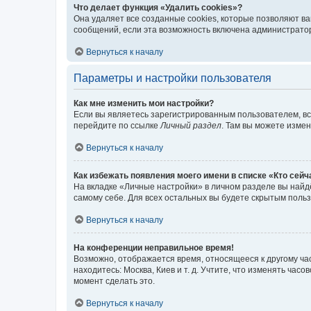
Что делает функция «Удалить cookies»?
Она удаляет все созданные cookies, которые позволяют в
сообщений, если эта возможность включена администратор
Вернуться к началу
Параметры и настройки пользователя
Как мне изменить мои настройки?
Если вы являетесь зарегистрированным пользователем, вс
перейдите по ссылке
Личный раздел
. Там вы можете измен
Вернуться к началу
Как избежать появления моего имени в списке «Кто сей
На вкладке «Личные настройки» в личном разделе вы най
самому себе. Для всех остальных вы будете скрытым поль
Вернуться к началу
На конференции неправильное время!
Возможно, отображается время, относящееся к другому часо
находитесь: Москва, Киев и т. д. Учтите, что изменять час
момент сделать это.
Вернуться к началу