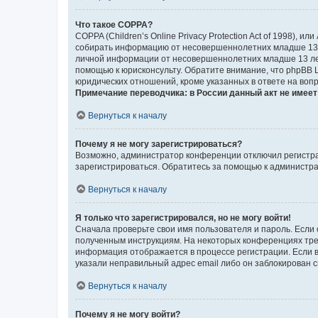
Что такое COPPA?
COPPA (Children’s Online Privacy Protection Act of 1998),
собирать информацию от несовершеннолетних младше 13 ле
личной информации от несовершеннолетних младше 13 лет.
помощью к юрисконсульту. Обратите внимание, что phpBB 
юридических отношений, кроме указанных в ответе на вопр
Примечание переводчика: в России данный акт не имее
Вернуться к началу
Почему я не могу зарегистрироваться?
Возможно, администратор конференции отключил регистрац
зарегистрироваться. Обратитесь за помощью к администр
Вернуться к началу
Я только что зарегистрировался, но не могу войти!
Сначала проверьте свои имя пользователя и пароль. Если 
полученным инструкциям. На некоторых конференциях треб
информация отображается в процессе регистрации. Если в
указали неправильный адрес email либо он заблокирован с
Вернуться к началу
Почему я не могу войти?