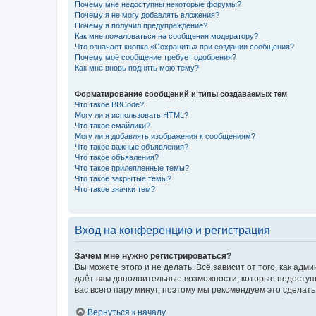
Почему мне недоступны некоторые форумы?
Почему я не могу добавлять вложения?
Почему я получил предупреждение?
Как мне пожаловаться на сообщения модератору?
Что означает кнопка «Сохранить» при создании сообщения?
Почему моё сообщение требует одобрения?
Как мне вновь поднять мою тему?
Форматирование сообщений и типы создаваемых тем
Что такое BBCode?
Могу ли я использовать HTML?
Что такое смайлики?
Могу ли я добавлять изображения к сообщениям?
Что такое важные объявления?
Что такое объявления?
Что такое прилепленные темы?
Что такое закрытые темы?
Что такое значки тем?
Вход на конференцию и регистрация
Зачем мне нужно регистрироваться?
Вы можете этого и не делать. Всё зависит от того, как а
даёт вам дополнительные возможности, которые недоступны
вас всего пару минут, поэтому мы рекомендуем это сделать
Вернуться к началу