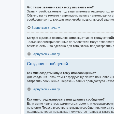
Что такое звание и как я могу изменить его?
Звания, отображаемые под вашим именем, отражают коли
Обычно вы не можете напрямую изменять наименования зв
сообщениями только для того, чтобы повысить своё звани
Вернуться к началу
Когда я щёлкаю по ссылке «email», от меня требуют вой
Только зарегистрированные пользователи могут отправлят
возможность. Это сделано для того, чтобы предотвратит
Вернуться к началу
Создание сообщений
Как мне создать новую тему или сообщение?
Для создания новой темы в форуме щёлкните по кнопке «Н
отправить сообщение. Перечень ваших прав доступа наход
Вернуться к началу
Как мне отредактировать или удалить сообщение?
Если вы не являетесь администратором или модератором 
по кнопке
Правка
в соответствующем сообщении, иногда тол
надпись, которая показывает количество правок, а также 