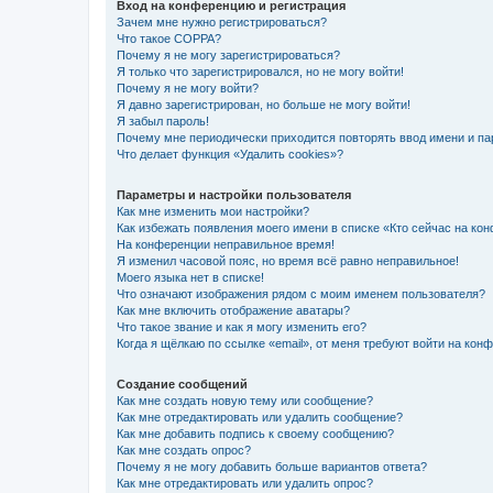
Вход на конференцию и регистрация
Зачем мне нужно регистрироваться?
Что такое COPPA?
Почему я не могу зарегистрироваться?
Я только что зарегистрировался, но не могу войти!
Почему я не могу войти?
Я давно зарегистрирован, но больше не могу войти!
Я забыл пароль!
Почему мне периодически приходится повторять ввод имени и па
Что делает функция «Удалить cookies»?
Параметры и настройки пользователя
Как мне изменить мои настройки?
Как избежать появления моего имени в списке «Кто сейчас на ко
На конференции неправильное время!
Я изменил часовой пояс, но время всё равно неправильное!
Моего языка нет в списке!
Что означают изображения рядом с моим именем пользователя?
Как мне включить отображение аватары?
Что такое звание и как я могу изменить его?
Когда я щёлкаю по ссылке «email», от меня требуют войти на кон
Создание сообщений
Как мне создать новую тему или сообщение?
Как мне отредактировать или удалить сообщение?
Как мне добавить подпись к своему сообщению?
Как мне создать опрос?
Почему я не могу добавить больше вариантов ответа?
Как мне отредактировать или удалить опрос?