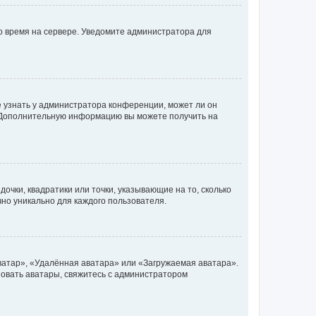
но время на сервере. Уведомите администратора для
е узнать у администратора конференции, может ли он
к. Дополнительную информацию вы можете получить на
очки, квадратики или точки, указывающие на то, сколько
чно уникально для каждого пользователя.
ватар», «Удалённая аватара» или «Загружаемая аватара».
ьзовать аватары, свяжитесь с администратором