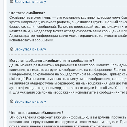
Вернуться к началу
Что такое смайлики?
Смайлики, или эмотиконы — это маленькие картинки, которые могут б
чувств, например :) означает радость, а :( означает грусть. Полный спи
форме создания сообщений. Только не перестарайтесь, используя их: о
нечитаемым, и модератор может отредактировать ваше сообщение или 
Администратор конференции также может ограничить количество смайл
использовать в сообщении.
Вернуться к началу
Могу ли я добавлять изображения к сообщениям?
Да, вы можете размещать изображения в ваших сообщениях. Если адм
вложения, вы можете загрузить изображение на конференцию. Если нет
изображение, сохранённое на общедоступном веб-сервере. Пример ссыл
picture.gif. Вы не можете указывать ссылку ни на изображения, хранящ
не является общедоступным сервером), ни на изображения, для досту
аутентификация, как, например, на почтовые ящики Hotmail или Yahoo
п. Для указания ссылок на изображения используйте в сообщениях тег 
Вернуться к началу
Что такое важные объявления?
Эти объявления содержат важную информацию, и вы должны прочесть 
появляются вверху каждого из форумов и в вашем личном разделе. Пра
объявлений предоставляются администратором конференции.