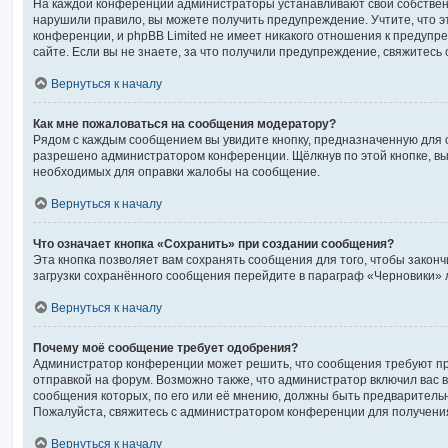
На каждой конференции администраторы устанавливают свой собствен
нарушили правило, вы можете получить предупреждение. Учтите, что 
конференции, и phpBB Limited не имеет никакого отношения к предуп
сайте. Если вы не знаете, за что получили предупреждение, свяжитес
Вернуться к началу
Как мне пожаловаться на сообщения модератору?
Рядом с каждым сообщением вы увидите кнопку, предназначенную для о
разрешено администратором конференции. Щёлкнув по этой кнопке, вы
необходимых для оправки жалобы на сообщение.
Вернуться к началу
Что означает кнопка «Сохранить» при создании сообщения?
Эта кнопка позволяет вам сохранять сообщения для того, чтобы законч
загрузки сохранённого сообщения перейдите в параграф «Черновики» 
Вернуться к началу
Почему моё сообщение требует одобрения?
Администратор конференции может решить, что сообщения требуют п
отправкой на форум. Возможно также, что администратор включил вас в
сообщения которых, по его или её мнению, должны быть предваритель
Пожалуйста, свяжитесь с администратором конференции для получен
Вернуться к началу