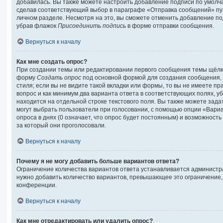
добавилась. Вы также можете настроить добавление подписи по умолч
сделав соответствующий выбор в параграфе «Отправка сообщений» пу
личном разделе. Несмотря на это, вы сможете отменить добавление п
убрав флажок
Присоединить подпись
в форме отправки сообщения.
Вернуться к началу
Как мне создать опрос?
При создании темы или редактировании первого сообщения темы щёлкн
форму
Создать опрос
под основной формой для создания сообщения, 
стиля; если вы не видите такой вкладки или формы, то вы не имеете пр
вопрос и как минимум два варианта ответа в соответствующих полях, у
находится на отдельной строке текстового поля. Вы также можете зада
могут выбрать пользователи при голосовании, с помощью опции «Вари
опроса в днях (0 означает, что опрос будет постоянным) и возможност
за который они проголосовали.
Вернуться к началу
Почему я не могу добавить больше вариантов ответа?
Ограничение количества вариантов ответа устанавливается админист
нужно добавить количество вариантов, превышающее это ограничение,
конференции.
Вернуться к началу
Как мне отредактировать или удалить опрос?