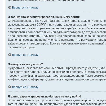
Обратитесь за помощью к администратору конференции.
Вернуться к началу
Я только что зарегистрировался, но не могу войти!
Сначала проверьте свои имя пользователя и пароль. Если они верны, т
включена поддержка COPPA и при регистрации вы указали, что вам мен
инструкциям. На некоторых конференциях требуется, чтобы все новые
активированы пользователями или администратором до входа в систе
в процессе регистрации. Если вам было прислано email-сообщение, сл
Если email-сообщение не получено, то возможно, что вы указали непра
заблокирован спам-фильтром. Если вы уверены, что ввели правильный а
с администратором.
Вернуться к началу
Почему я не могу войти?
Существует несколько возможных причин. Прежде всего убедитесь, что
пользователя и пароль. Если данные введены правильно, свяжитесь с 
проверить, не был ли вам закрыт доступ к конференции. Также возможн
конфигурации конференции, свяжитесь с администратором для исправл
Вернуться к началу
Я давно зарегистрирован, но больше не могу войти!
Возможно, администратор по какой-то причине деактивировал или удал
того, многие конференции периодически удаляют пользователей, длит