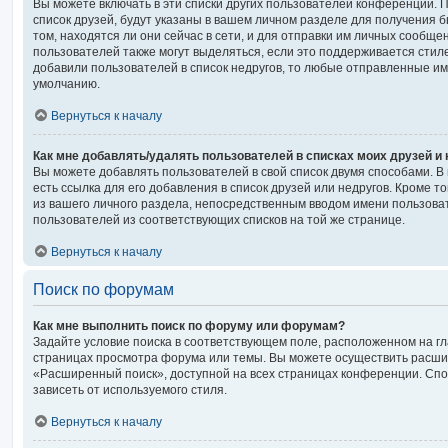
Вы можете включать в эти списки других пользователей конференции. 
список друзей, будут указаны в вашем личном разделе для получения 
том, находятся ли они сейчас в сети, и для отправки им личных сообще
пользователей также могут выделяться, если это поддерживается стил
добавили пользователей в список недругов, то любые отправленные и
умолчанию.
Вернуться к началу
Как мне добавлять/удалять пользователей в списках моих друзей и
Вы можете добавлять пользователей в свой список двумя способами. В
есть ссылка для его добавления в список друзей или недругов. Кроме т
из вашего личного раздела, непосредственным вводом имени пользова
пользователей из соответствующих списков на той же странице.
Вернуться к началу
Поиск по форумам
Как мне выполнить поиск по форуму или форумам?
Задайте условие поиска в соответствующем поле, расположенном на г
страницах просмотра форума или темы. Вы можете осуществить расши
«Расширенный поиск», доступной на всех страницах конференции. Спос
зависеть от используемого стиля.
Вернуться к началу