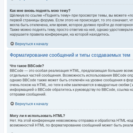
Как мне вновь поднять мою тему?
Щёлкнув по ссылке «Поднять тему» при просмотре темы, вы можете «по
первой страницы форума. Если этого не происходит, то это означает, 
могла быть отключена, или время, которое должно пройти до повторно
Также можно поднять тему, просто ответив на неё, однако удостоверьте
нарушаете правила конференции, на которой находитесь.
Вернуться к началу
Форматирование сообщений и типы создаваемых тем
Что такое BBCode?
BBCode — это особая реализация HTML, предлагающая большие возм
отдельных частей сообщения. Возможность использования BBCode оп
однако BBCode также может быть отключён на уровне сообщения в фор
очень похож на HTML, но теги в нём заключаются в квадратные скобки [ и 
информацией о BBCode обратитесь к руководству по BBCode, ссылка н
отправки сообщений.
Вернуться к началу
Могу ли я использовать HTML?
Нет. На этой конференции невозможны отправка и обработка HTML-код
возможностей HTML по форматированию сообщений может быть реали