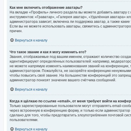
Как мне включить отображение аватары?
На вкладке «Профиль» личного раздела вы можете добавить аватару с
инструментов: «Граватар», «Галерея аватар», «Удалённая аватара» ил
администратора зависит, включена ли поддержка аватар, а также какие
Если вы не можете использовать аватары, свяжитесь с администрато
причин.
Вернуться к началу
Что такое звание и как я могу изменить его?
Звания, отображаемые под вашим именем, отражают количество созда
идентифицируют определённых пользователей: например, модераторо
не можете напрямую изменять наименования званий на конференции, т
администратором. Пожалуйста, не засоряйте конференцию ненужными 
чтобы повысить своё звание. На большинстве конференций это запрещ
администратор понизят значение вашего счётчика сообщений.
Вернуться к началу
Когда я щёлкаю по ссылке «email», от меня требуют войти на конфе
Только зарегистрированные пользователи могут отправлять email-соо
через встроенную в конференцию форму, и только если администратор 
сделано для того, чтобы предотвратить злоупотребления почтовой си
пользователями.
Вернуться к началу