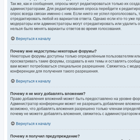
Так же, как и сообщения, опросы могут редактироваться только их соз
администраторами. Для редактирования опроса перейдите к редактиро
опрос всегда связан именно с ним. Если никто не успел проголосовать,
отредактировать любой из вариантов ответа. Однако если кто-то уже пр
модераторы или администраторы могут отредактировать или удалить оп
нельзя было менять варианты ответов во время голосования.
Вернуться к началу
Почему мне недоступны некоторые форумы?
Некоторые форумы доступны только определённым пользователям или
просматривать такие форумы, создавать в них темы и оставлять сообщ
вам может потребоваться специальное разрешение. Свяжитесь с мод
конференции для получения такого разрешения.
Вернуться к началу
Почему я не могу добавлять вложения?
Право добавления вложений может быть предоставлено на уровне фору
Администратор конференции может не разрешить добавление вложени
возможно, что добавлять вложения разрешено только членам определён
почему не можете добавлять вложения, свяжитесь с администратором 
Вернуться к началу
Почему я получил предупреждение?