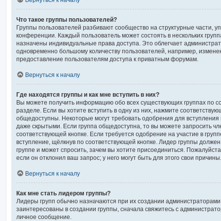
Вернуться к началу
Что такое группы пользователей?
Группы пользователей разбивают сообщество на структурные части, 
конференции. Каждый пользователь может состоять в нескольких группа
назначены индивидуальные права доступа. Это облегчает администра
одновременно большому количеству пользователей, например, измене
предоставление пользователям доступа к приватным форумам.
Вернуться к началу
Где находятся группы и как мне вступить в них?
Вы можете получить информацию обо всех существующих группах по с
разделе. Если вы хотите вступить в одну из них, нажмите соответствую
общедоступны. Некоторые могут требовать одобрения для вступления в
даже скрытыми. Если группа общедоступна, то вы можете запросить чле
соответствующей кнопке. Если требуется одобрение на участие в групп
вступление, щёлкнув по соответствующей кнопке. Лидер группы должен
группе и может спросить, зачем вы хотите присоединиться. Пожалуйста
если он отклонил ваш запрос; у него могут быть для этого свои причины
Вернуться к началу
Как мне стать лидером группы?
Лидеры групп обычно назначаются при их создании администраторами
заинтересованы в создании группы, сначала свяжитесь с администрато
личное сообщение.