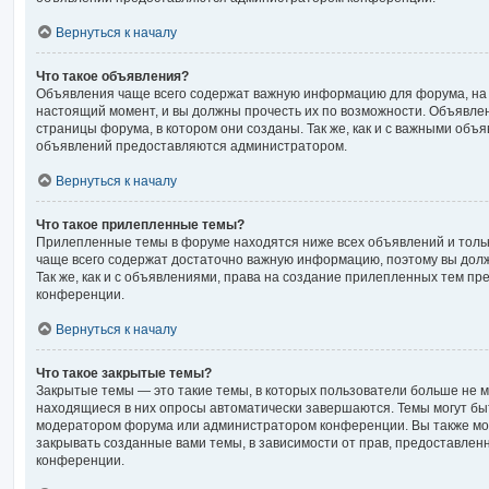
Вернуться к началу
Что такое объявления?
Объявления чаще всего содержат важную информацию для форума, на 
настоящий момент, и вы должны прочесть их по возможности. Объявле
страницы форума, в котором они созданы. Так же, как и с важными объ
объявлений предоставляются администратором.
Вернуться к началу
Что такое прилепленные темы?
Прилепленные темы в форуме находятся ниже всех объявлений и тольк
чаще всего содержат достаточно важную информацию, поэтому вы долж
Так же, как и с объявлениями, права на создание прилепленных тем 
конференции.
Вернуться к началу
Что такое закрытые темы?
Закрытые темы — это такие темы, в которых пользователи больше не м
находящиеся в них опросы автоматически завершаются. Темы могут бы
модератором форума или администратором конференции. Вы также мо
закрывать созданные вами темы, в зависимости от прав, предоставле
конференции.