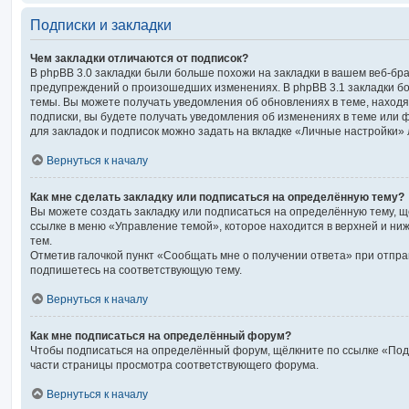
Подписки и закладки
Чем закладки отличаются от подписок?
В phpBB 3.0 закладки были больше похожи на закладки в вашем веб-бр
предупреждений о произошедших изменениях. В phpBB 3.1 закладки б
темы. Вы можете получать уведомления об обновлениях в теме, находящ
подписки, вы будете получать уведомления об изменениях в теме или
для закладок и подписок можно задать на вкладке «Личные настройки» 
Вернуться к началу
Как мне сделать закладку или подписаться на определённую тему?
Вы можете создать закладку или подписаться на определённую тему, 
ссылке в меню «Управление темой», которое находится в верхней и ни
тем.
Отметив галочкой пункт «Сообщать мне о получении ответа» при отпра
подпишетесь на соответствующую тему.
Вернуться к началу
Как мне подписаться на определённый форум?
Чтобы подписаться на определённый форум, щёлкните по ссылке «Под
части страницы просмотра соответствующего форума.
Вернуться к началу